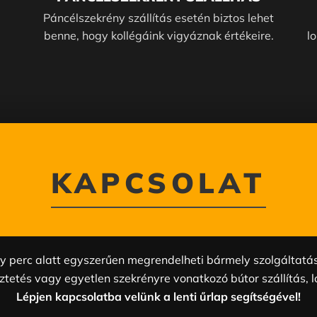
Páncélszekrény szállítás esetén biztos lehet
benne, hogy kollégáink vigyáznak értékeire.
l
KAPCSOLAT
 perc alatt egyszerűen megrendelheti bármely szolgáltatá
ztetés vagy egyetlen szekrényre vonatkozó bútor szállítás, l
Lépjen kapcsolatba velünk a lenti űrlap segítségével!