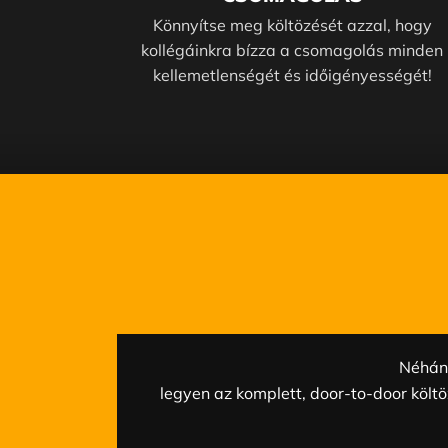
Könnyítse meg költözését azzal, hogy
kollégáinkra bízza a csomagolás minden
kellemetlenségét és időigényességét!
Néhány
legyen az komplett, door-to-door költö