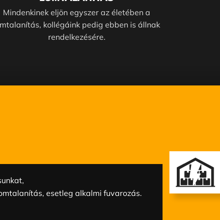
Mindenkinek eljön egyszer az életében a
omtalanítás, kollégáink pedig ebben is állnak
rendelkezésére.
sunkat,
omtalanítás, esetleg alkalmi fuvarozás.