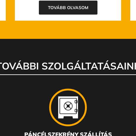
TOVÁBB OLVASOM
TOVÁBBI SZOLGÁLTATÁSAIN
PÁNCÉLSZEKRÉNY SZÁLLÍTÁS