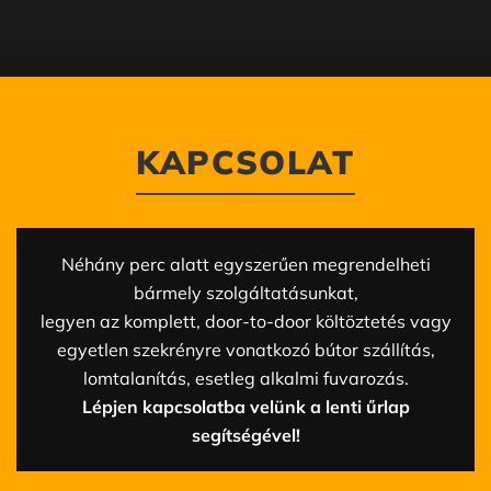
KAPCSOLAT
Néhány perc alatt egyszerűen megrendelheti
bármely szolgáltatásunkat,
legyen az komplett, door-to-door költöztetés vagy
egyetlen szekrényre vonatkozó bútor szállítás,
lomtalanítás, esetleg alkalmi fuvarozás.
Lépjen kapcsolatba velünk a lenti űrlap
segítségével!