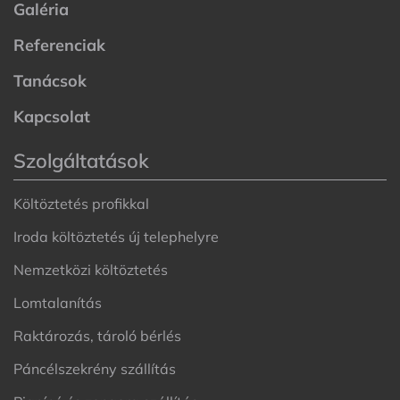
Galéria
Referenciak
Tanácsok
Kapcsolat
Szolgáltatások
Költöztetés profikkal
Iroda költöztetés új telephelyre
Nemzetközi költöztetés
Lomtalanítás
Raktározás, tároló bérlés
Páncélszekrény szállítás