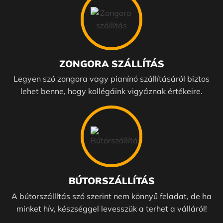
ZONGORA SZÁLLÍTÁS
Legyen szó zongora vagy pianínó szállításáról biztos
lehet benne, hogy kollégáink vigyáznak értékeire.
BÚTORSZÁLLÍTÁS
A bútorszállítás szó szerint nem könnyű feladat, de ha
minket hív, készséggel levesszük a terhet a válláról!