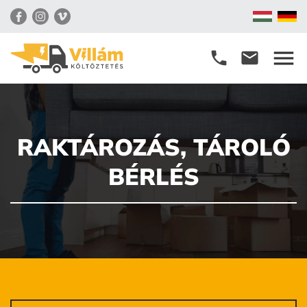
menu
phone
email
RAKTÁROZÁS, TÁROLÓ
BÉRLÉS