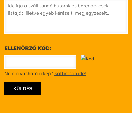
ELLENŐRZŐ KÓD:
Nem olvasható a kép?
Kattintson ide!