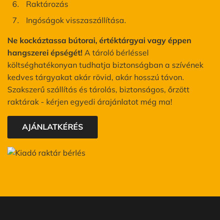
Raktározás
Ingóságok visszaszállítása.
Ne kockáztassa bútorai, értéktárgyai vagy éppen
hangszerei épségét!
A tároló bérléssel
költséghatékonyan tudhatja biztonságban a szívének
kedves tárgyakat akár rövid, akár hosszú távon.
Szakszerű szállítás és tárolás, biztonságos, őrzött
raktárak - kérjen egyedi árajánlatot még ma!
AJÁNLATKÉRÉS