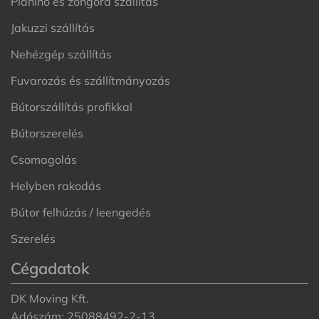
Pianínó és zongora szállítás
Jakuzzi szállítás
Nehézgép szállítás
Fuvarozás és szállítmányozás
Bútorszállítás profikkal
Bútorszerelés
Csomagolás
Helyben rakodás
Bútor felhúzás / leengedés
Szerelés
Cégadatok
DK Moving Kft.
Adószám: 25088492-2-13