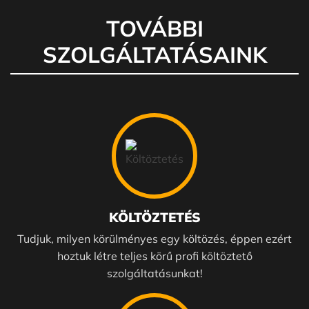
TOVÁBBI
SZOLGÁLTATÁSAINK
KÖLTÖZTETÉS
Tudjuk, milyen körülményes egy költözés, éppen ezért
hoztuk létre teljes körű profi költöztető
szolgáltatásunkat!