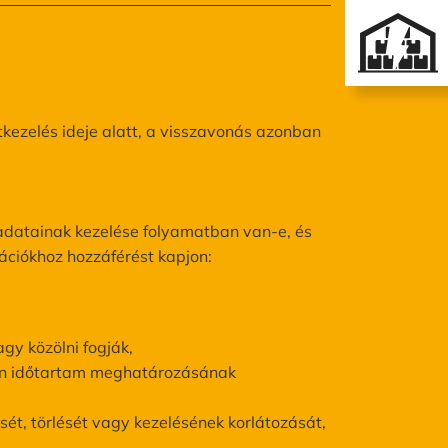
kezelés ideje alatt, a visszavonás azonban
 adatainak kezelése folyamatban van-e, és
ációkhoz hozzáférést kapjon:
gy közölni fogják,
zen időtartam meghatározásának
sét, törlését vagy kezelésének korlátozását,