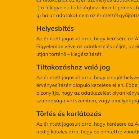
f) a felügyeleti hatósághoz címzett panasz 
g) ha az adatokat nem az érintettől gyűjtött
Helyesbítés
Az érintett jogosult arra, hogy kérésére az
Figyelembe véve az adatkezelés célját, az ér
útján történő – kiegészítését.
Tiltakozáshoz való jog
Az érintett jogosult arra, hogy a saját hel
érvényesítésén alapuló kezelése ellen. Ebb
bizonyítja, hogy az adatkezelést olyan kénys
szabadságaival szemben, vagy amelyek jogi
Törlés és korlátozás
Az érintett jogosult arra, hogy kérésére az
pedig köteles arra, hogy az érintettre vonat