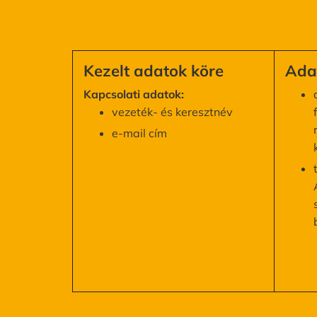
Kezelt adatok köre
Adat
Kapcsolati adatok:
vezeték- és keresztnév
e-mail cím