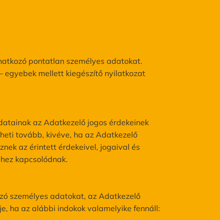
vonatkozó pontatlan személyes adatokat.
– egyebek mellett kiegészítő nyilatkozat
 adatainak az Adatkezelő jogos érdekeinek
heti tovább, kivéve, ha az Adatkezelő
nek az érintett érdekeivel, jogaival és
éhez kapcsolódnak.
kozó személyes adatokat, az Adatkezelő
e, ha az alábbi indokok valamelyike fennáll: