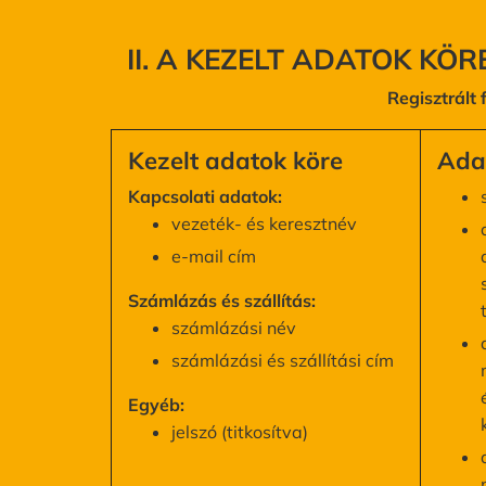
II. A KEZELT ADATOK KÖ
Regisztrált 
Kezelt adatok köre
Adat
Kapcsolati adatok:
vezeték- és keresztnév
e-mail cím
Számlázás és szállítás:
számlázási név
számlázási és szállítási cím
Egyéb:
jelszó (titkosítva)