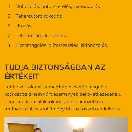
Dobozolás, bútorszerelés, csomagolás
Teherautóra rakodás
Utazás
Teherautóról lepakolás
Kicsomagolás, bútorszerelés, kidobozolás.
TUDJA BIZTONSÁGBAN AZ
ÉRTÉKEIT
Több ezer kilométer megtétele esetén megnő a
kockázata a nem várt események bekövetkezésének.
Cégünk a klauzoláknak megfelelő nemzetközi
árufuvarozói és szállítmány biztosítással rendelkezik.