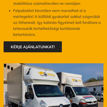
stabilitása számottevően ne romoljon.
Felpakolást követően nem maradhat el a
mérlegelés! A külföldi gyakorlat sokkal szigorúbb
az itthoninál, így különös figyelmet kell fordítani a
teherautók terhelhetőségi korlátainak
betartására.
KÉRJE AJÁNLATUNKAT!