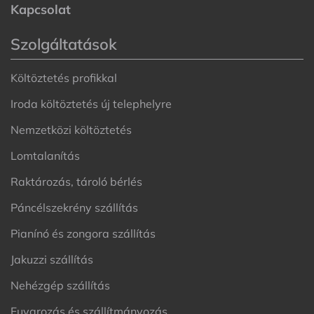
Kapcsolat
Szolgáltatások
Költöztetés profikkal
Iroda költöztetés új telephelyre
Nemzetközi költöztetés
Lomtalanítás
Raktározás, tároló bérlés
Páncélszekrény szállítás
Pianínó és zongora szállítás
Jakuzzi szállítás
Nehézgép szállítás
Fuvarozás és szállítmányozás