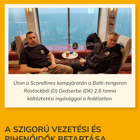
Úton a Scandlines kompjáratán a Balti-tengeren
Rostockból (D) Gedserbe (DK) 2,6 tonna
költöztetési ingósággal a fedélzeten.
A SZIGORÚ VEZETÉSI ÉS
PIHENŐIDŐK BETARTÁSA