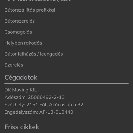
Bútorszállítás profikkal
Bútorszerelés
Csomagolás
Helyben rakodás
Bútor felhúzás / leengedés
Szerelés
Cégadatok
DK Moving Kft.
Adószám: 25088492-2-13
Székhely: 2151 Fót, Akácos utca 32.
Engedélyszám: AF-13-010440
Friss cikkek