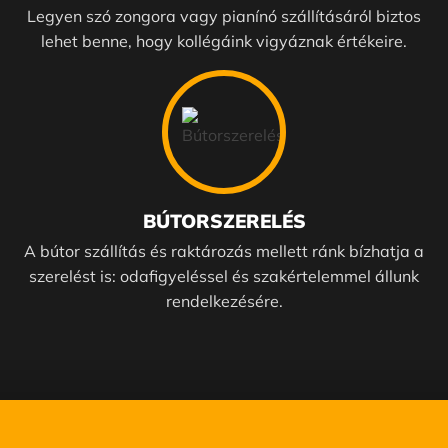
Legyen szó zongora vagy pianínó szállításáról biztos
lehet benne, hogy kollégáink vigyáznak értékeire.
BÚTORSZERELÉS
A bútor szállítás és raktározás mellett ránk bízhatja a
szerelést is: odafigyeléssel és szakértelemmel állunk
rendelkezésére.