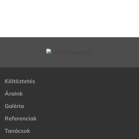
Telefonszámunk
+36 70 605 9000
Költöztetés
Áraink
Galéria
Referenciak
Tanácsok