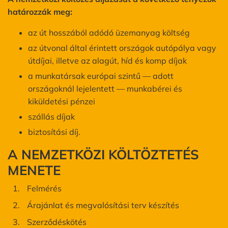
határozzák meg:
az út hosszából adódó üzemanyag költség
az útvonal által érintett országok autópálya vagy
útdíjai, illetve az alagút, híd és komp díjak
a munkatársak európai szintű — adott
országoknál lejelentett — munkabérei és
kiküldetési pénzei
szállás díjak
biztosítási díj.
A NEMZETKÖZI KÖLTÖZTETÉS
MENETE
Felmérés
Árajánlat és megvalósítási terv készítés
Szerződéskötés